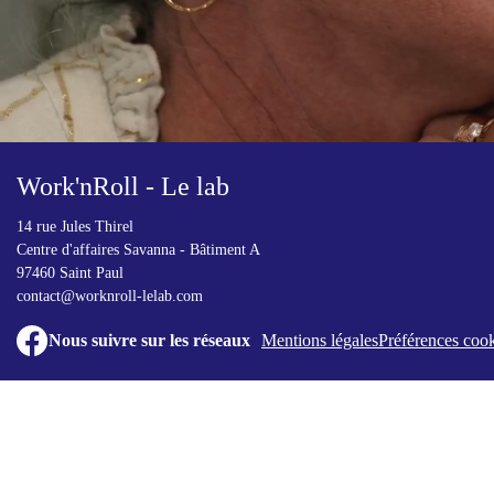
Work'nRoll - Le lab
14 rue Jules Thirel
Centre d'affaires Savanna - Bâtiment A
97460 Saint Paul
contact@worknroll-lelab.com
Nous suivre sur les réseaux
Mentions légales
Préférences coo