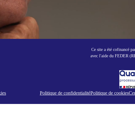
Ce site a été cofinancé pa
avec l'aide du FEDER (RE
kies
Politique de confidentialité
Politique de cookies
Cer