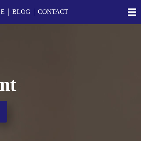
PE
BLOG
CONTACT
ent