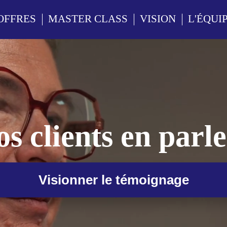
OFFRES
MASTER CLASS
VISION
L'ÉQUI
s clients en parl
Visionner le témoignage