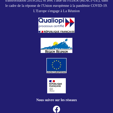
transformation 2019/2022 et avec l'aide du FEDER (REACT-UE), dans
le cadre de la réponse de l'Union européenne à la pandémie COVID-19.
L'Europe s'engage à La Réunion
Nous suivre sur les réseaux